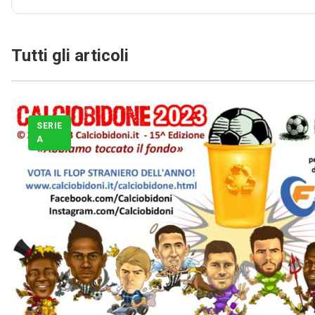
Tutti gli articoli
SERIE
A