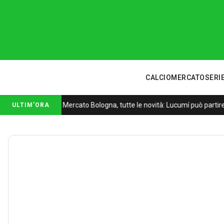
CALCIOMERCATO
SERIE
Mercato Bologna, tutte le novità: Lucumí può partire
ULTIM'ORA