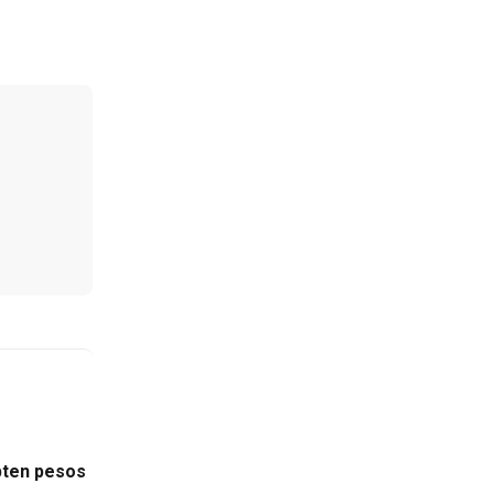
pten pesos