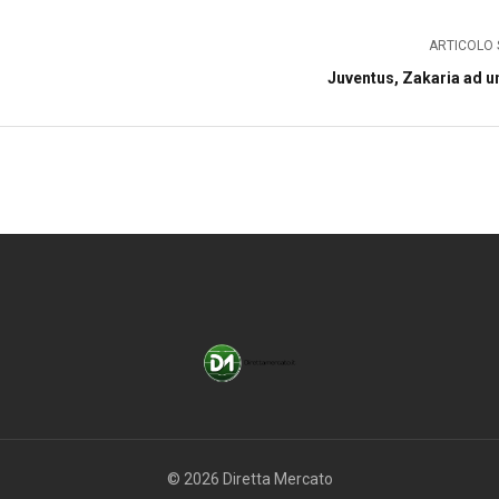
ARTICOLO 
Juventus, Zakaria ad un
© 2026 Diretta Mercato