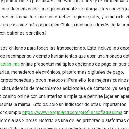
s y promociones para atraer a nuevos jugadores y recompensar a
bono de bienvenida, que generalmente se otorga a los nuevos ju
 ser en forma de dinero en efectivo o giros gratis, y a menudo v
ne es cada vez más popular en Chile, a menudo a través de la pr
on patrones sencillos.}
esos chilenos para todas las transacciones. Esto incluye los dep
ama de recompensa y demás herramientas que usan una moneda de
iadiaslima
online presentan múltiples opciones de pago en sus 
carias, monederos electrónicos, plataformas digitales de pago,
, criptomonedas y otros métodos.|Para ello, los mejores casinos
 o chat, además de mecanismos adicionales de contacto, ya sea 
no casino online con una interfaz simple que permite jugar en ap
esenta la marca. Esto es sólo un indicador de otras importantes
 por ejemplo
https://www.longisland.com/profile/sofiadiaslima
en 
ores a las 2 horas. Betcris es una de las primeras plataformas 
a en Chile por medio de avisos en estadios, y su apuesta es por