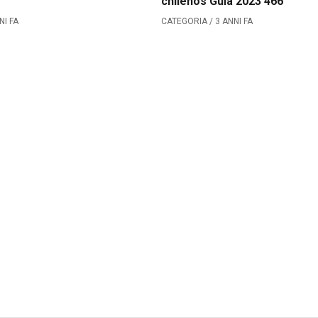
chilenos Guía 2023 466
NI FA
CATEGORIA / 3 ANNI FA