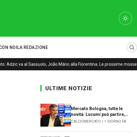
CON NOI
LA REDAZIONE
 Adzic va al Sassuolo, João Mário alla Fiorentina. Le prossime mosse d
ULTIME NOTIZIE
Mercato Bologna, tutte le
novità: Lucumí può partire,
Sartori cerca un difensore
CALCIOMERCATO / 1 GIORNO FA