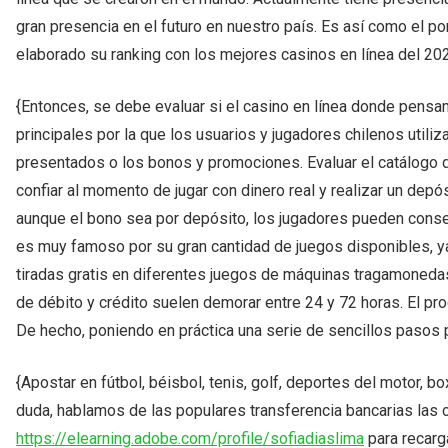
gran presencia en el futuro en nuestro país. Es así como el po
elaborado su ranking con los mejores casinos en línea del 202
{Entonces, se debe evaluar si el casino en línea donde pensa
principales por la que los usuarios y jugadores chilenos utili
presentados o los bonos y promociones. Evaluar el catálogo d
confiar al momento de jugar con dinero real y realizar un dep
aunque el bono sea por depósito, los jugadores pueden conseg
es muy famoso por su gran cantidad de juegos disponibles, 
tiradas gratis en diferentes juegos de máquinas tragamonedas o
de débito y crédito suelen demorar entre 24 y 72 horas. El pr
De hecho, poniendo en práctica una serie de sencillos pasos 
{Apostar en fútbol, béisbol, tenis, golf, deportes del motor, 
duda, hablamos de las populares transferencia bancarias las 
https://elearning.adobe.com/profile/sofiadiaslima
para recarg