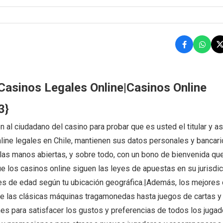
Casinos Legales Online|Casinos Online
3}
 al ciudadano del casino para probar que es usted el titular y as
ine legales en Chile, mantienen sus datos personales y bancario
 las manos abiertas, y sobre todo, con un bono de bienvenida qu
 los casinos online siguen las leyes de apuestas en su jurisdi
es de edad según tu ubicación geográfica.|Además, los mejores
de las clásicas máquinas tragamonedas hasta juegos de cartas 
nes para satisfacer los gustos y preferencias de todos los juga