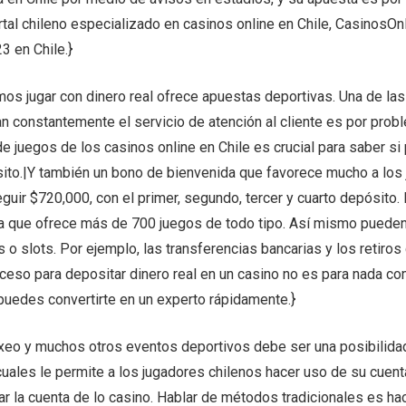
rtal chileno especializado en casinos online en Chile, CasinosOnli
3 en Chile.}
mos jugar con dinero real ofrece apuestas deportivas. Una de la
zan constantemente el servicio de atención al cliente es por pro
e juegos de los casinos online en Chile es crucial para saber 
ósito.|Y también un bono de bienvenida que favorece mucho a los
uir $720,000, con el primer, segundo, tercer y cuarto depósito.
Calciomercato
ya que ofrece más de 700 juegos de todo tipo. Así mismo puede
 slots. Por ejemplo, las transferencias bancarias y los retiros 
Serie A
oceso para depositar dinero real en un casino no es para nada co
CLASSIFICA
puedes convertirte en un experto rápidamente.}
Serie B
boxeo y muchos otros eventos deportivos debe ser una posibilidad
cuales le permite a los jugadores chilenos hacer uso de su cuen
CLASSIFICA SERIE B
ar la cuenta de lo casino. Hablar de métodos tradicionales es h