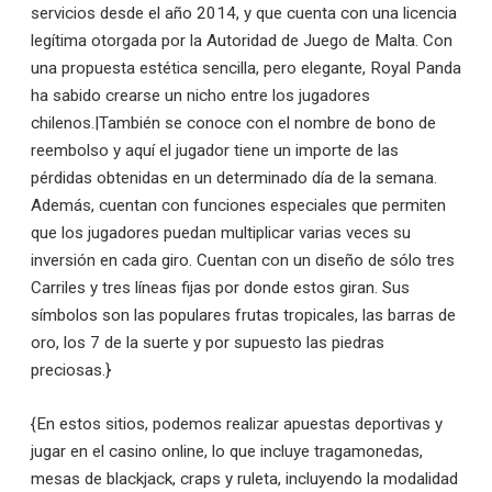
servicios desde el año 2014, y que cuenta con una licencia
legítima otorgada por la Autoridad de Juego de Malta. Con
una propuesta estética sencilla, pero elegante, Royal Panda
ha sabido crearse un nicho entre los jugadores
chilenos.|También se conoce con el nombre de bono de
reembolso y aquí el jugador tiene un importe de las
pérdidas obtenidas en un determinado día de la semana.
Además, cuentan con funciones especiales que permiten
que los jugadores puedan multiplicar varias veces su
inversión en cada giro. Cuentan con un diseño de sólo tres
Carriles y tres líneas fijas por donde estos giran. Sus
símbolos son las populares frutas tropicales, las barras de
oro, los 7 de la suerte y por supuesto las piedras
preciosas.}
{En estos sitios, podemos realizar apuestas deportivas y
jugar en el casino online, lo que incluye tragamonedas,
mesas de blackjack, craps y ruleta, incluyendo la modalidad