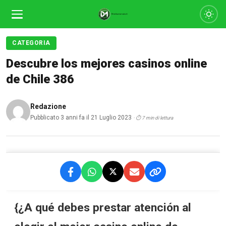
CATEGORIA
Descubre los mejores casinos online
de Chile 386
Redazione
Pubblicato 3 anni fa il 21 Luglio 2023
· ⏱ 7 min di lettura
{¿A qué debes prestar atención al