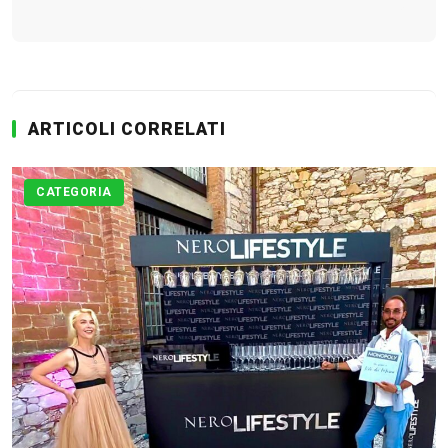
ARTICOLI CORRELATI
CATEGORIA