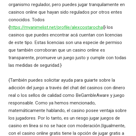
organismo regulador, pero puedes jugar tranquilamente en
casinos online que hayan sido regulados por otros entes
conocidos. Todos
{
https://myanimelist.net/profile/alexcostarocha
|} los
casinos que puedes encontrar acá cuentan con licencias
de este tipo. Estas licencias son una especie de permiso
que también corroboran que un casino online es
transparente, promueve un juego justo y cumple con todas
las medidas de seguridad.}
{También puedes solicitar ayuda para guiarte sobre la
adicción del juego a través del chat del casinos con dinero
real o los sellos de calidad como BeGambleAware y juego
responsable. Como ya hemos mencionado,
matemáticamente hablando, el casino posee ventaja sobre
los jugadores. Por lo tanto, es un riesgo jugar juegos de
casino en línea si no se hace con moderación.|Igualmente,
con el casino online gratis tiene la opción de jugar gratis a