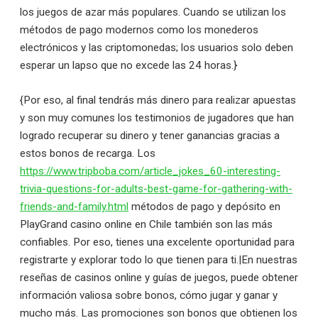
los juegos de azar más populares. Cuando se utilizan los
Serie A
métodos de pago modernos como los monederos
electrónicos y las criptomonedas; los usuarios solo deben
CLASSIFICA
esperar un lapso que no excede las 24 horas.}
Serie B
{Por eso, al final tendrás más dinero para realizar apuestas
y son muy comunes los testimonios de jugadores que han
CLASSIFICA SERIE B
logrado recuperar su dinero y tener ganancias gracias a
estos bonos de recarga. Los
Contatti
https://www.tripboba.com/article_jokes_60-interesting-
trivia-questions-for-adults-best-game-for-gathering-with-
Collabora con noi
friends-and-family.html
métodos de pago y depósito en
PlayGrand casino online en Chile también son las más
La Redazione
confiables. Por eso, tienes una excelente oportunidad para
registrarte y explorar todo lo que tienen para ti.|En nuestras
reseñas de casinos online y guías de juegos, puede obtener
→
información valiosa sobre bonos, cómo jugar y ganar y
mucho más. Las promociones son bonos que obtienen los