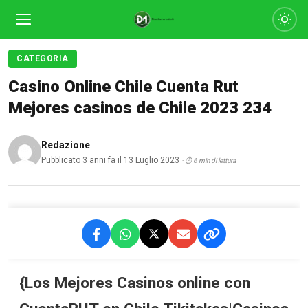
CATEGORIA
Casino Online Chile Cuenta Rut
Mejores casinos de Chile 2023 234
Redazione
Pubblicato 3 anni fa il 13 Luglio 2023
· ⏱ 6 min di lettura
{Los Mejores Casinos online con