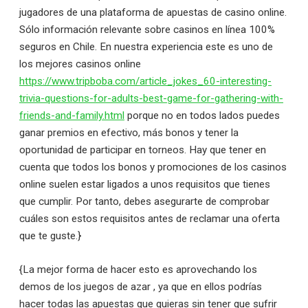
jugadores de una plataforma de apuestas de casino online.
Sólo información relevante sobre casinos en línea 100%
seguros en Chile. En nuestra experiencia este es uno de
los mejores casinos online
https://www.tripboba.com/article_jokes_60-interesting-
trivia-questions-for-adults-best-game-for-gathering-with-
friends-and-family.html
porque no en todos lados puedes
ganar premios en efectivo, más bonos y tener la
oportunidad de participar en torneos. Hay que tener en
cuenta que todos los bonos y promociones de los casinos
online suelen estar ligados a unos requisitos que tienes
que cumplir. Por tanto, debes asegurarte de comprobar
cuáles son estos requisitos antes de reclamar una oferta
que te guste.}
{La mejor forma de hacer esto es aprovechando los
demos de los juegos de azar , ya que en ellos podrías
hacer todas las apuestas que quieras sin tener que sufrir