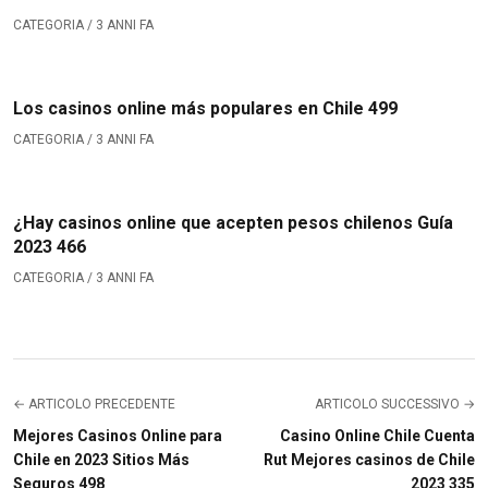
CATEGORIA / 3 ANNI FA
Los casinos online más populares en Chile 499
CATEGORIA / 3 ANNI FA
¿Hay casinos online que acepten pesos chilenos Guía
2023 466
CATEGORIA / 3 ANNI FA
← ARTICOLO PRECEDENTE
ARTICOLO SUCCESSIVO →
Mejores Casinos Online para
Casino Online Chile Cuenta
Chile en 2023 Sitios Más
Rut Mejores casinos de Chile
Seguros 498
2023 335