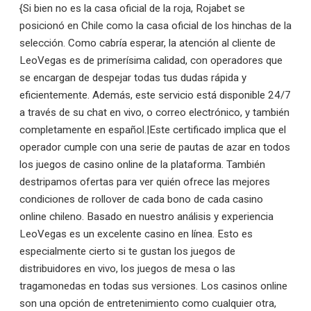
{Si bien no es la casa oficial de la roja, Rojabet se
posicionó en Chile como la casa oficial de los hinchas de la
selección. Como cabría esperar, la atención al cliente de
LeoVegas es de primerísima calidad, con operadores que
se encargan de despejar todas tus dudas rápida y
eficientemente. Además, este servicio está disponible 24/7
a través de su chat en vivo, o correo electrónico, y también
completamente en español.|Este certificado implica que el
operador cumple con una serie de pautas de azar en todos
los juegos de casino online de la plataforma. También
destripamos ofertas para ver quién ofrece las mejores
condiciones de rollover de cada bono de cada casino
online chileno. Basado en nuestro análisis y experiencia
LeoVegas es un excelente casino en línea. Esto es
especialmente cierto si te gustan los juegos de
distribuidores en vivo, los juegos de mesa o las
tragamonedas en todas sus versiones. Los casinos online
son una opción de entretenimiento como cualquier otra,