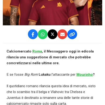
Calciomercato
Roma
, il Messaggero oggi in edicola
rilancia una suggestione di mercato che potrebbe
concretizzarsi nelle ultime ore.
E se fosse
Big Rom
Lukaku
l’attaccante per
Mourinho
?
Il quotidiano romano rilancia questa idea di mercato, visto
che lo scambio tra il belga e Vlahovic tra Chelsea e
Juventus è destinato a rimanere una delle tante storie di
calciomercato rimaste solo sulla carta.