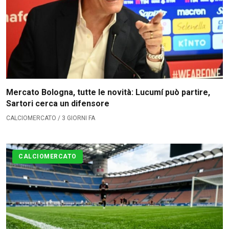
La Redazione
→
Mercato Bologna, tutte le novità: Lucumí può partire,
Sartori cerca un difensore
CALCIOMERCATO / 3 GIORNI FA
CALCIOMERCATO