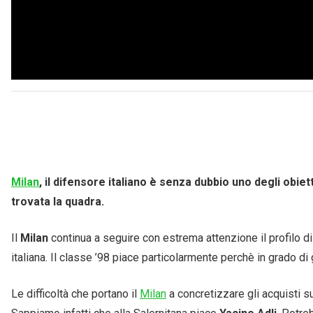
Milan
, il difensore italiano è senza dubbio uno degli obie
trovata la quadra.
Il
Milan
continua a seguire con estrema attenzione il profilo d
italiana. Il classe ’98 piace particolarmente perchè in grado di
Le difficoltà che portano il
Milan
a concretizzare gli acquisti su