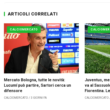
ARTICOLI CORRELATI
CALCIOMERCATO
CALCIOMER
Mercato Bologna, tutte le novità:
Juventus, me
Lucumí può partire, Sartori cerca un
va al Sassuol
difensore
Fiorentina. 
bianconeri
CALCIOMERCATO / 3 GIORNI FA
CALCIOMERCATO /