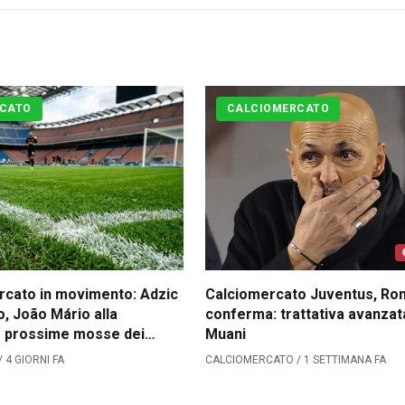
CATO
CALCIOMERCATO
rcato in movimento: Adzic
Calciomercato Juventus, R
o, João Mário alla
conferma: trattativa avanzat
Le prossime mosse dei
Muani
 4 GIORNI FA
CALCIOMERCATO / 1 SETTIMANA FA