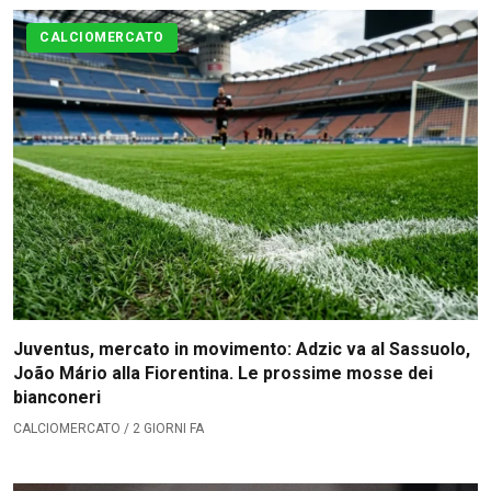
CALCIOMERCATO
Juventus, mercato in movimento: Adzic va al Sassuolo,
João Mário alla Fiorentina. Le prossime mosse dei
bianconeri
CALCIOMERCATO / 2 GIORNI FA