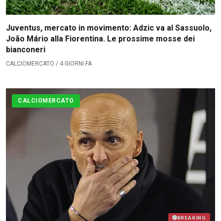
Juventus, mercato in movimento: Adzic va al Sassuolo,
João Mário alla Fiorentina. Le prossime mosse dei
bianconeri
CALCIOMERCATO / 4 GIORNI FA
CALCIOMERCATO
BREAKING