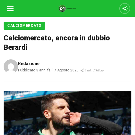
CALCIOMERCATO
Calciomercato, ancora in dubbio
Berardi
Redazione
Pubblicato 3 anni fa il 7 Agosto 2023
· ⏱ 1 min di lettura