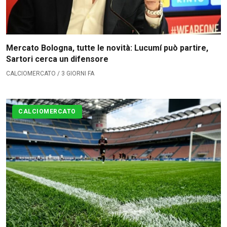
La Redazione
→
Mercato Bologna, tutte le novità: Lucumí può partire,
Sartori cerca un difensore
CALCIOMERCATO / 3 GIORNI FA
CALCIOMERCATO