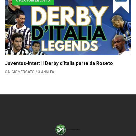
CALCIOMERCATO
CLASSIFICA SERIE B
Contatti
Collabora con noi
La Redazione
Juventus-Inter: il Derby d’Italia parte da Roseto
CALCIOMERCATO / 3 ANNI FA
→