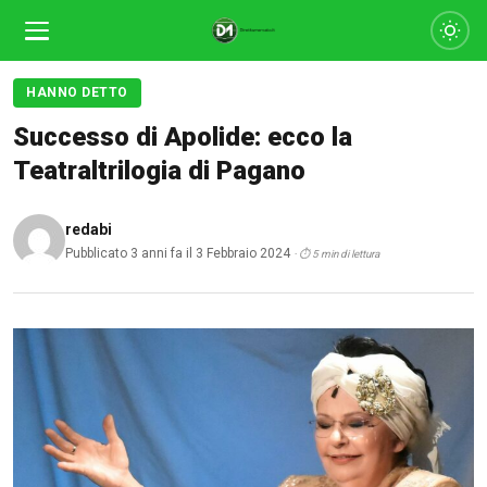
HANNO DETTO
Successo di Apolide: ecco la
Teatraltrilogia di Pagano
redabi
Pubblicato 3 anni fa il 3 Febbraio 2024
· ⏱ 5 min di lettura