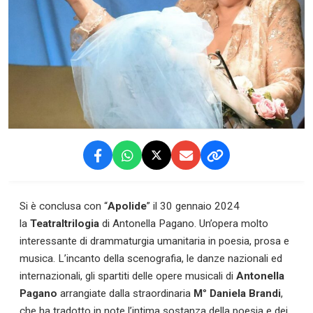
Si è conclusa con “
Apolide
” il 30 gennaio 2024
la
Teatraltrilogia
di Antonella Pagano. Un’opera molto
interessante di drammaturgia umanitaria in poesia, prosa e
musica. L’incanto della scenografia, le danze nazionali ed
internazionali, gli spartiti delle opere musicali di
Antonella
Pagano
arrangiate dalla straordinaria
M
°
Daniela Brandi
,
che ha tradotto in note l’intima sostanza della poesia e dei