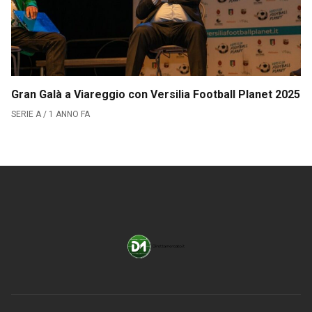
CLASSIFICA SERIE B
Contatti
Collabora con noi
Gran Galà a Viareggio con Versilia Football Planet 2025
La Redazione
SERIE A / 1 ANNO FA
→