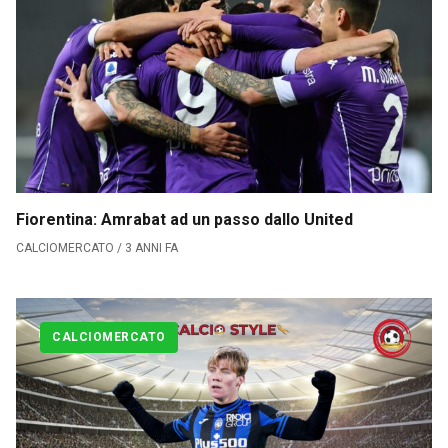
Calciomercato
Fiorentina: Amrabat ad un passo dallo United
CALCIOMERCATO / 3 ANNI FA
Serie A
CLASSIFICA
CALCIOMERCATO
Serie B
CLASSIFICA SERIE B