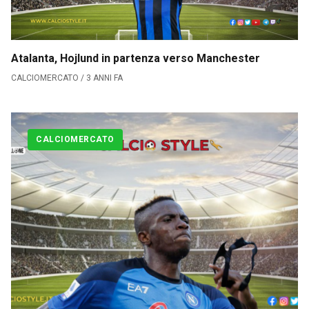
Contatti
Collabora con noi
Atalanta, Hojlund in partenza verso Manchester
CALCIOMERCATO / 3 ANNI FA
La Redazione
→
CALCIOMERCATO