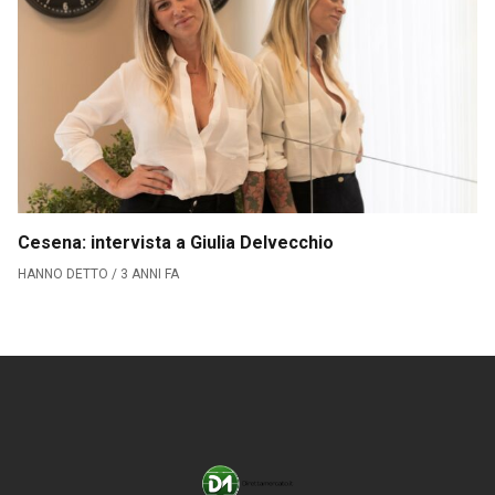
Serie B
CLASSIFICA SERIE B
Contatti
Collabora con noi
La Redazione
Cesena: intervista a Giulia Delvecchio
HANNO DETTO / 3 ANNI FA
→